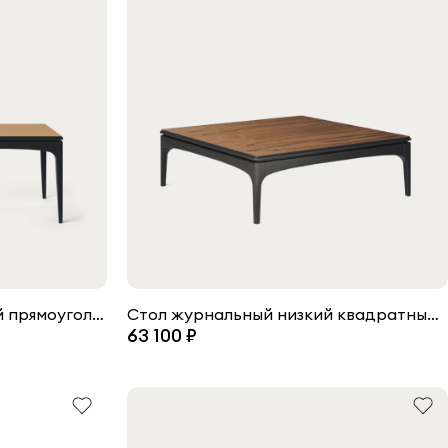
Стол журнальный высокий прямоугольный Tynd
Стол журнальный низкий квадратный Tynd
63 100 ₽