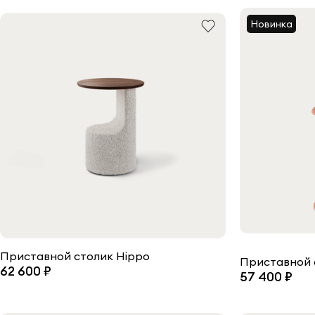
Новинка
Приставной столик Hippo
Приставной с
62 600 ₽
57 400 ₽