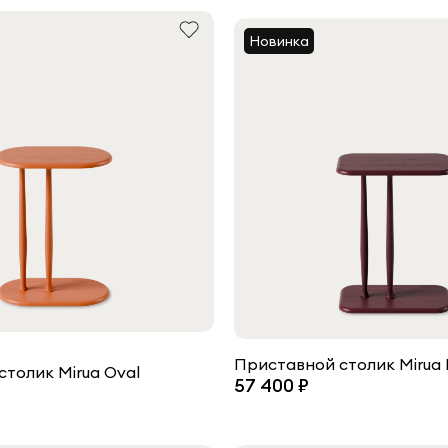
Новинка
Приставной столик Mirua 
толик Mirua Oval
57 400 ₽