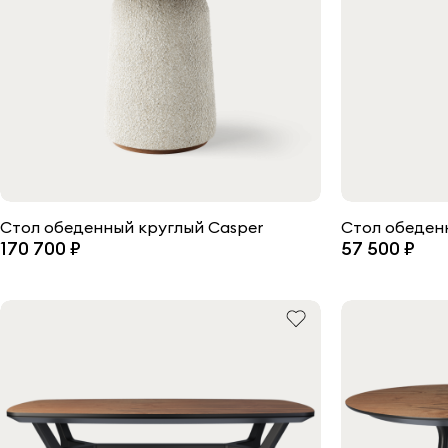
Стол обеденный круглый Casper
Стол обеден
170 700 ₽
57 500 ₽