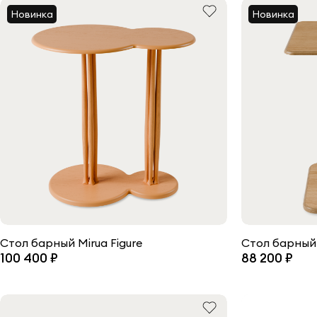
Новинка
Новинка
Стол барный Mirua Figure
Стол барный 
100 400 ₽
88 200 ₽