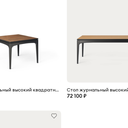
Стол журнальный высокий квадратный Tynd
72 100 ₽