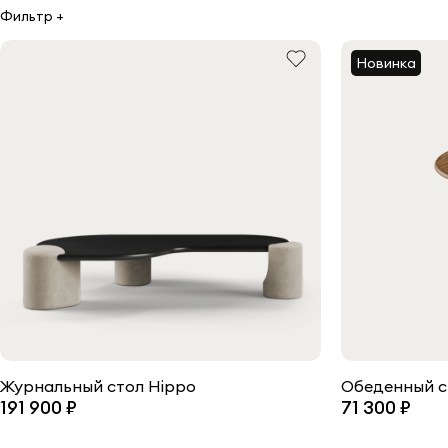
Фильтр +
Новинка
Журнальный стол Hippo
Обеденный с
191 900 ₽
71 300 ₽