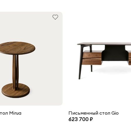
тол Mirua
Письменный стол Gio
623 700 ₽