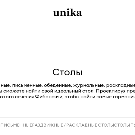
Столы
ьные, письменные, обеденные, журнальные, раскладные
ы сможете найти свой идеальный стол. Проектируя пре
отого сечения Фибоначчи, чтобы найти самые гармонич
 ПИСЬМЕННЫЕ
РАЗДВИЖНЫЕ / РАСКЛАДНЫЕ СТОЛЫ
СТОЛЫ Т