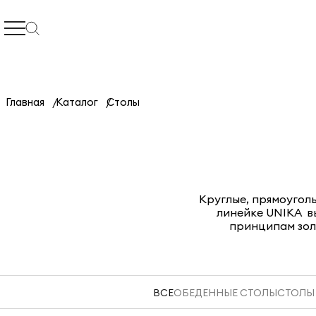
Главная
Каталог
Столы
Круглые, прямоугол
линейке UNIKA в
принципам зол
ВСЕ
ОБЕДЕННЫЕ СТОЛЫ
СТОЛЫ