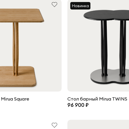
Новинка
Mirua Square
Стол барный Mirua TWINS
96 900 ₽