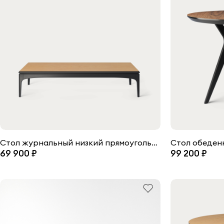
Стол журнальный низкий прямоугольный Tynd
Стол обеден
69 900 ₽
99 200 ₽