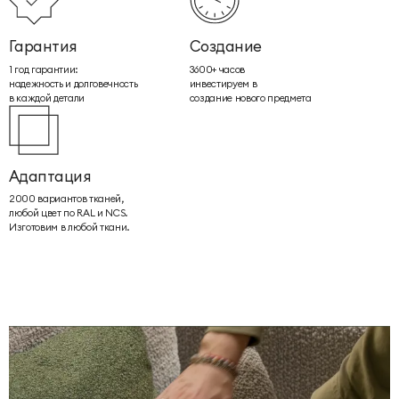
Гарантия
Создание
1 год гарантии:
3600+ часов
надежность и долговечность
инвестируем в
в каждой детали
создание нового предмета
Адаптация
2000 вариантов тканей,
любой цвет по RAL и NCS.
Изготовим в любой ткани.