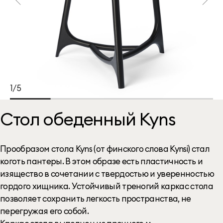
1/5
Стол обеденный Kyns
Прообразом стола Kyns (от финского слова Kynsi) стал
коготь пантеры. В этом образе есть пластичность и
изящество в сочетании с твердостью и уверенностью
гордого хищника. Устойчивый треногий каркас стола
позволяет сохранить легкость пространства, не
перегружая его собой.