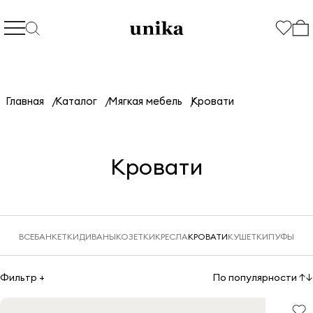
Главная
Каталог
Мягкая мебель
Кровати
Кровати
ВСЕ
БАНКЕТКИ
ДИВАНЫ
КОЗЕТКИ
КРЕСЛА
КРОВАТИ
КУШЕТКИ
ПУФЫ
Фильтр +
По популярности
↑↓