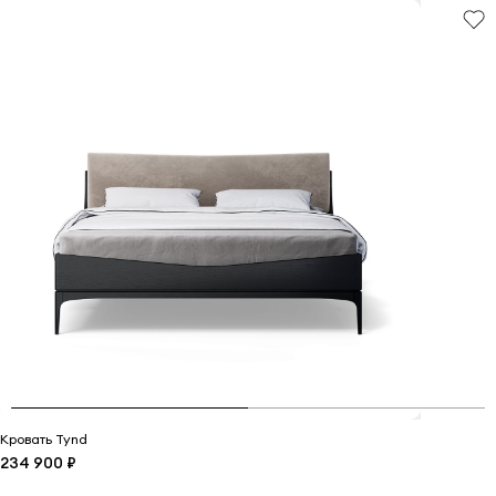
Кровать Tynd
234 900 ₽