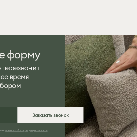
е форму
 перезвонит
ее время
ыбором
Заказать звонок
ен с
политикой конфиденциальности