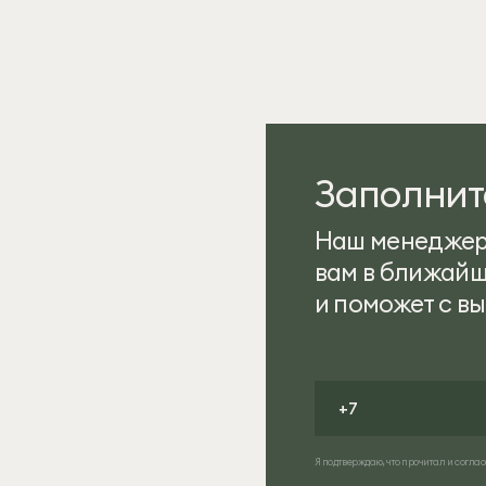
Заполнит
Наш менеджер
вам в ближайш
и поможет с в
Я подтверждаю, что прочитал и соглас