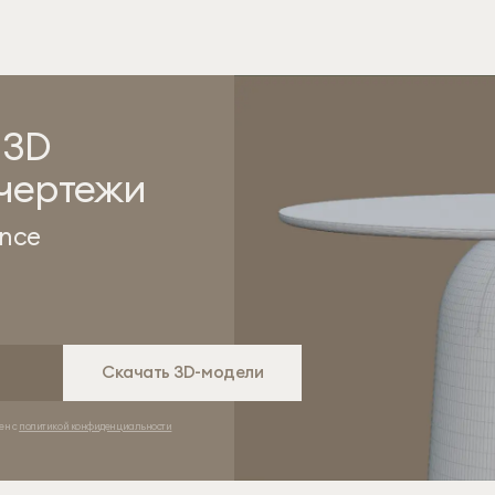
 3D
 чертежи
ance
Скачать 3D-модели
ен с
политикой конфиденциальности