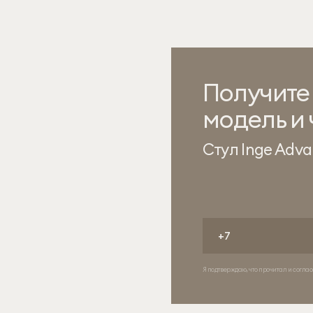
Получите
модель и
Стул Inge Adv
Я подтверждаю, что прочитал и соглас