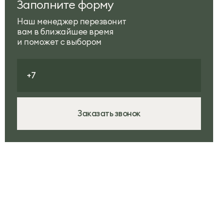
Заполните форму
Наш менеджер перезвонит
вам в ближайшее время
и поможет с выбором
Заказать звонок