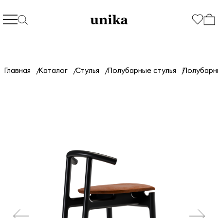
Главная
Каталог
Стулья
Полубарные стулья
Полубарны