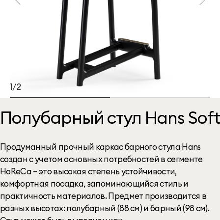
1/2
Полубарный стул Hans Soft
Продуманный прочный каркас барного стула Hans
создан с учетом основных потребностей в сегменте
HoReCa – это высокая степень устойчивости,
комфортная посадка, запоминающийся стиль и
практичность материалов. Предмет производится в
разных высотах: полубарный (88 см) и барный (98 см).