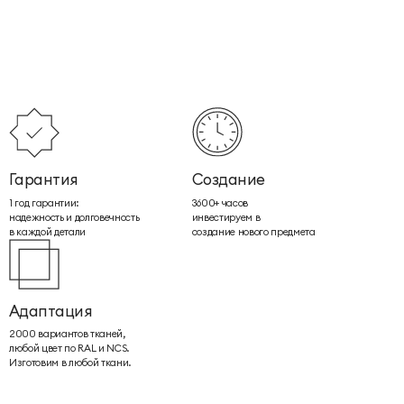
Гарантия
Создание
1 год гарантии:
3600+ часов
надежность и долговечность
инвестируем в
в каждой детали
создание нового предмета
Адаптация
2000 вариантов тканей,
любой цвет по RAL и NCS.
Изготовим в любой ткани.