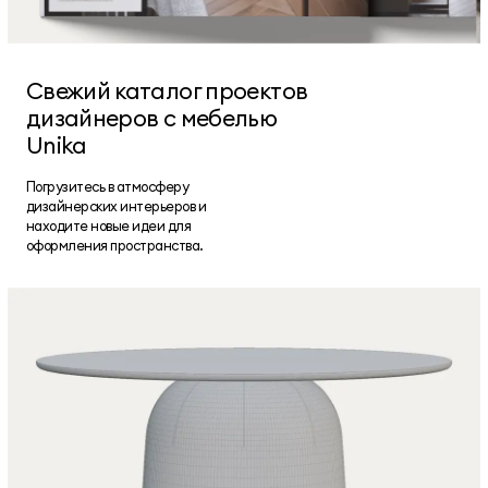
Свежий каталог проектов
дизайнеров с мебелью
Unika
Погрузитесь в атмосферу
дизайнерских интерьеров и
находите новые идеи для
оформления пространства.