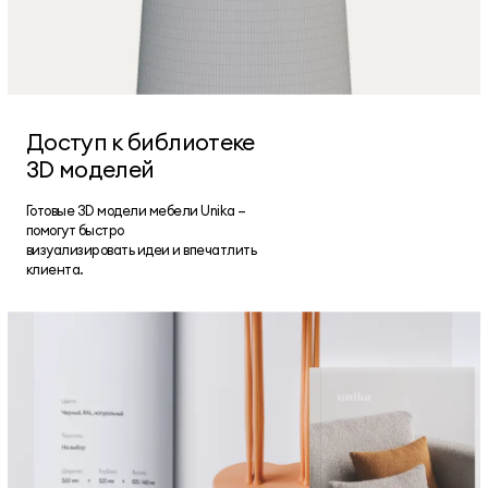
Доступ к библиотеке
3D моделей
Готовые 3D модели мебели Unika —
помогут быстро
визуализировать идеи и впечатлить
клиента.