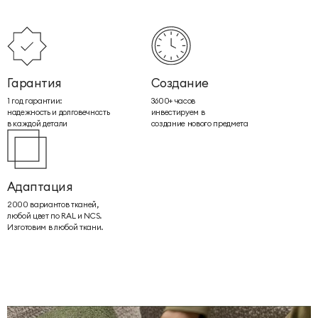
Гарантия
Создание
1 год гарантии:
3600+ часов
надежность и долговечность
инвестируем в
в каждой детали
создание нового предмета
Адаптация
2000 вариантов тканей,
любой цвет по RAL и NCS.
Изготовим в любой ткани.