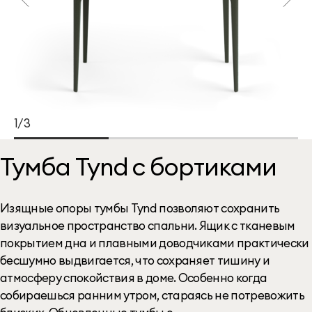
1/3
Тумба Tynd с бортиками
Изящные опоры тумбы Tynd позволяют сохранить
визуальное пространство спальни. Ящик с тканевым
покрытием дна и плавными доводчиками практически
бесшумно выдвигается, что сохраняет тишину и
атмосферу спокойствия в доме. Особенно когда
собираешься ранним утром, стараясь не потревожить