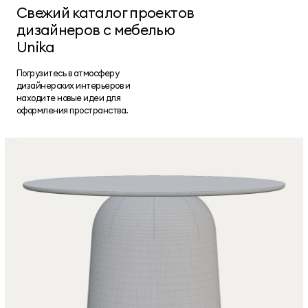
Свежий каталог проектов
дизайнеров с мебелью
Unika
Погрузитесь в атмосферу
дизайнерских интерьеров и
находите новые идеи для
оформления пространства.