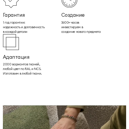
Гарантия
Создание
1 год гарантии:
3600+ часов
надежность и долговечность
инвестируем в
в каждой детали
создание нового предмета
Адаптация
2000 вариантов тканей,
любой цвет по RAL и NCS.
Изготовим в любой ткани.