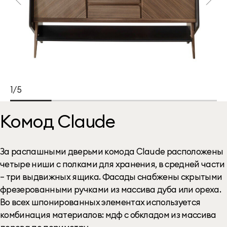
1/5
Комод Claude
За распашными дверьми комода Claude расположены
четыре ниши с полками для хранения, в средней части
– три выдвижных ящика. Фасады снабжены скрытыми
фрезерованными ручками из массива дуба или ореха.
Во всех шпонированных элементах используется
комбинация материалов: мдф с обкладом из массива