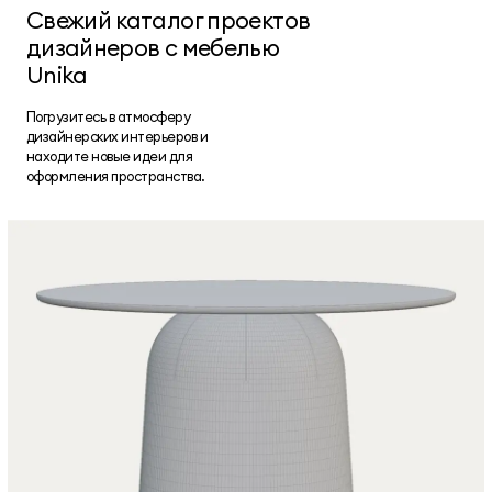
Свежий каталог проектов
дизайнеров с мебелью
Unika
Погрузитесь в атмосферу
дизайнерских интерьеров и
находите новые идеи для
оформления пространства.