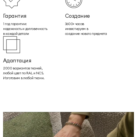
Гарантия
Создание
1 год гарантии:
3600+ часов
надежность и долговечность
инвестируем в
в каждой детали
создание нового предмета
Адаптация
2000 вариантов тканей,
любой цвет по RAL и NCS.
Изготовим в любой ткани.