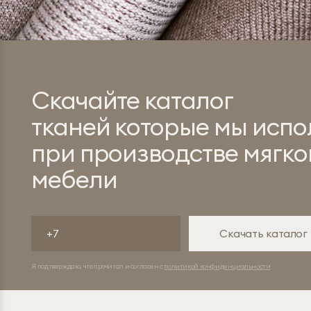
Cкачайте каталог
тканей которые мы испо
при производстве мягко
мебели
Скачать каталог
Я подтверждаю, что прочитал и согласен с
политикой конфиденциальности