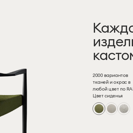
Кажд
издел
касто
2000 вариантов
тканей и окрас в
любой цвет по RA
Цвет сиденья