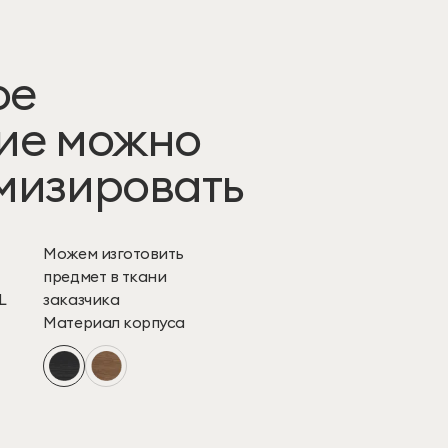
ое
ие можно
мизировать
Можем изготовить
предмет в ткани
L
заказчика
Материал корпуса